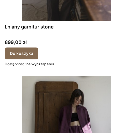
Lniany garnitur stone
Cena
899,00 zł
Do koszyka
Dostępność:
na wyczerpaniu