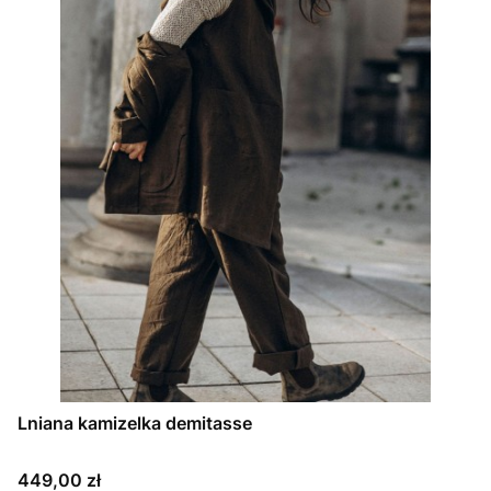
Lniana kamizelka demitasse
Cena
449,00 zł