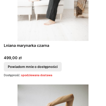
Lniana marynarka czarna
Cena
499,00 zł
Powiadom mnie o dostępności
Dostępność:
spodziewana dostawa