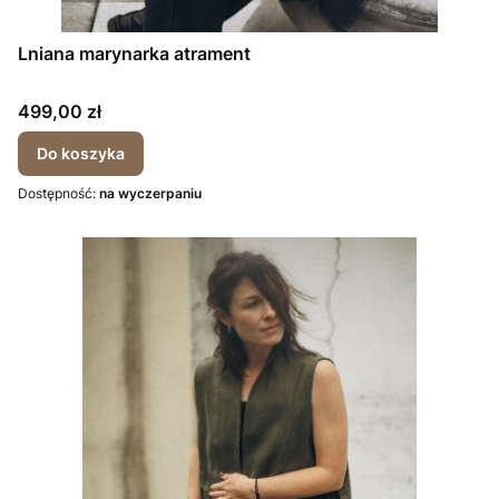
Lniana marynarka atrament
Cena
499,00 zł
Do koszyka
Dostępność:
na wyczerpaniu