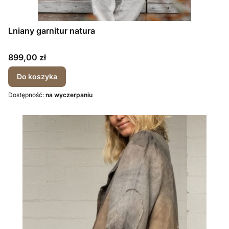
Lniany garnitur natura
Cena
899,00 zł
Do koszyka
Dostępność:
na wyczerpaniu