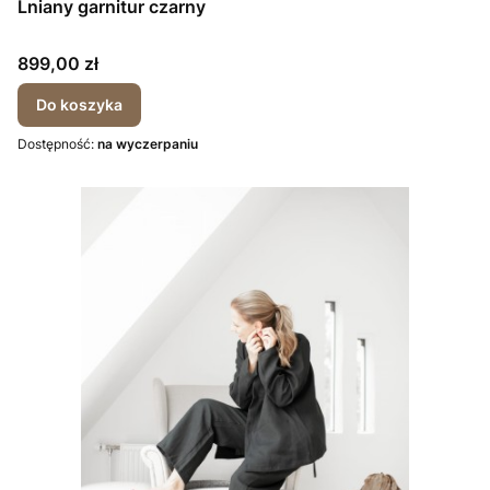
Lniany garnitur czarny
Cena
899,00 zł
Do koszyka
Dostępność:
na wyczerpaniu