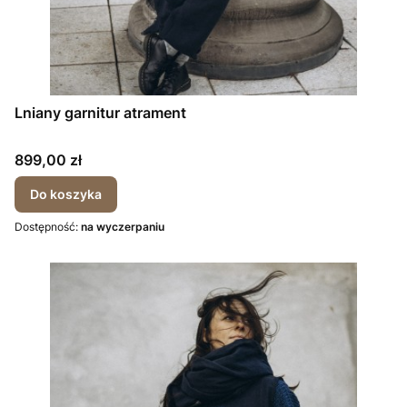
Lniany garnitur atrament
Cena
899,00 zł
Do koszyka
Dostępność:
na wyczerpaniu