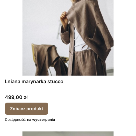
Lniana marynarka stucco
Cena
499,00 zł
Zobacz produkt
Dostępność:
na wyczerpaniu