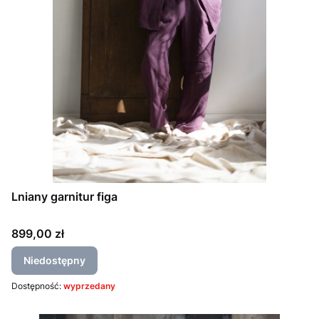
Lniany garnitur figa
Cena
899,00 zł
Niedostępny
Dostępność:
wyprzedany