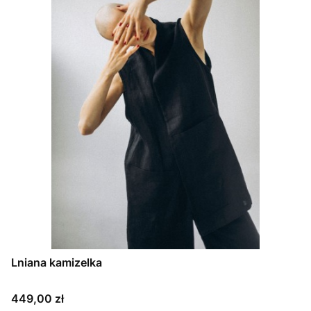
Lniana kamizelka
Cena
449,00 zł