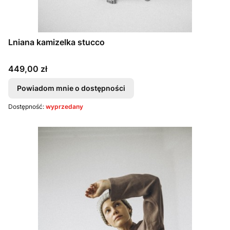
Lniana kamizelka stucco
Cena
449,00 zł
Powiadom mnie o dostępności
Dostępność:
wyprzedany