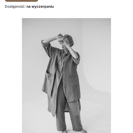
Dostępność:
na wyczerpaniu