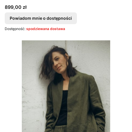
Cena
899,00 zł
Powiadom mnie o dostępności
Dostępność:
spodziewana dostawa