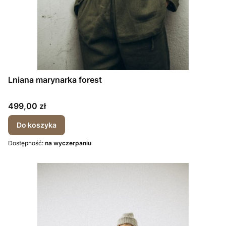
Lniana marynarka forest
Cena
499,00 zł
Do koszyka
Dostępność:
na wyczerpaniu