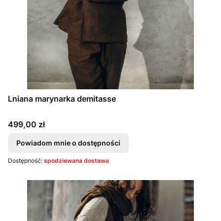
Lniana marynarka demitasse
Cena
499,00 zł
Powiadom mnie o dostępności
Dostępność:
spodziewana dostawa