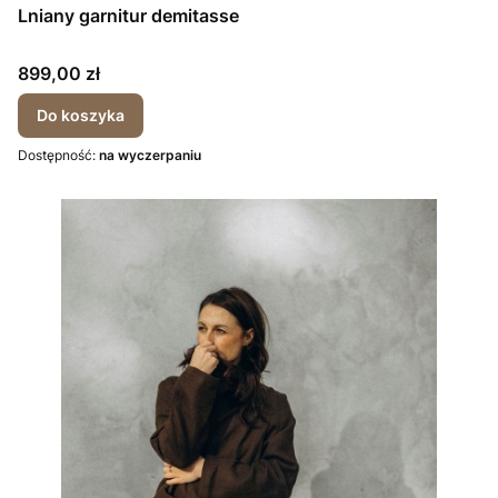
Lniany garnitur demitasse
Cena
899,00 zł
Do koszyka
Dostępność:
na wyczerpaniu